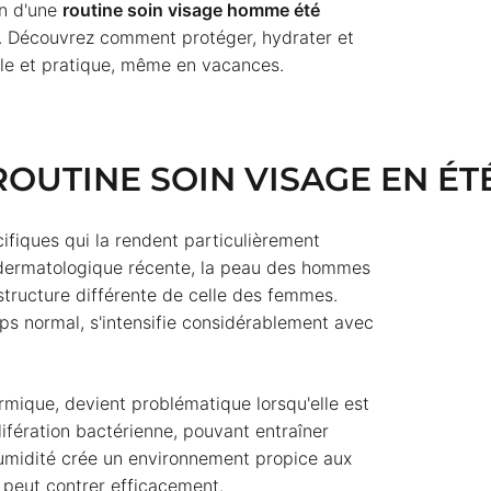
on d'une
routine soin visage homme été
. Découvrez comment protéger, hydrater et
ple et pratique, même en vacances.
OUTINE SOIN VISAGE EN ÉTÉ
ifiques qui la rendent particulièrement
e dermatologique récente, la peau des hommes
tructure différente de celle des femmes.
s normal, s'intensifie considérablement avec
rmique, devient problématique lorsqu'elle est
lifération bactérienne, pouvant entraîner
humidité crée un environnement propice aux
peut contrer efficacement.