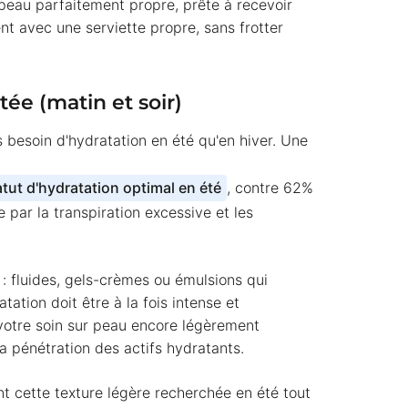
eau parfaitement propre, prête à recevoir
nt avec une serviette propre, sans frotter
tée (matin et soir)
 besoin d'hydratation en été qu'en hiver. Une
ut d'hydratation optimal en été
, contre 62%
par la transpiration excessive et les
 : fluides, gels-crèmes ou émulsions qui
tation doit être à la fois intense et
 votre soin sur peau encore légèrement
a pénétration des actifs hydratants.
t cette texture légère recherchée en été tout