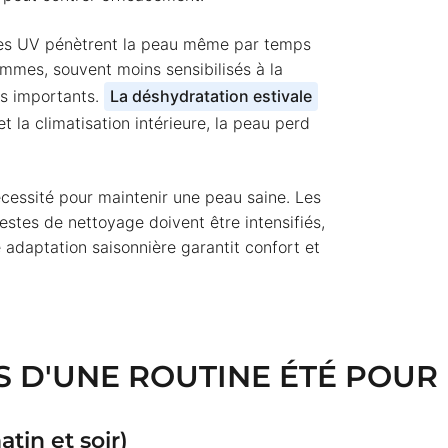
. Les UV pénètrent la peau même par temps
ommes, souvent moins sensibilisés à la
fs importants.
La déshydratation estivale
et la climatisation intérieure, la peau perd
cessité pour maintenir une peau saine. Les
gestes de nettoyage doivent être intensifiés,
 adaptation saisonnière garantit confort et
ES D'UNE ROUTINE ÉTÉ POU
tin et soir)