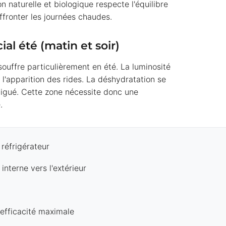
 naturelle et biologique respecte l'équilibre
ffronter les journées chaudes.
al été (matin et soir)
souffre particulièrement en été. La luminosité
l'apparition des rides. La déshydratation se
tigué. Cette zone nécessite donc une
.
réfrigérateur
nterne vers l'extérieur
 efficacité maximale