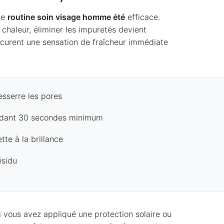
te
routine soin visage homme été
efficace.
 chaleur, éliminer les impuretés devient
rocurent une sensation de fraîcheur immédiate
resserre les pores
endant 30 secondes minimum
tte à la brillance
ésidu
i vous avez appliqué une protection solaire ou