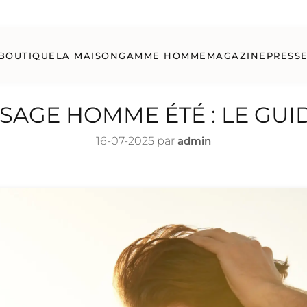
BOUTIQUE
LA MAISON
GAMME HOMME
MAGAZINE
PRESS
ISAGE HOMME ÉTÉ : LE GUI
16-07-2025
par
admin