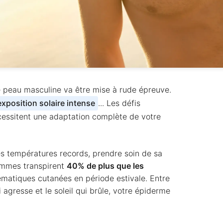
e peau masculine va être mise à rude épreuve.
xposition solaire intense
... Les défis
cessitent une adaptation complète de votre
des températures records, prendre soin de sa
hommes transpirent
40% de plus que les
ématiques cutanées en période estivale. Entre
i agresse et le soleil qui brûle, votre épiderme