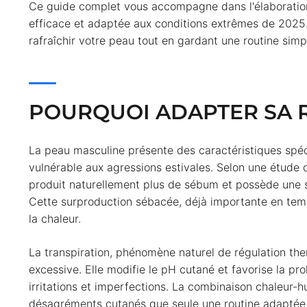
Ce guide complet vous accompagne dans l'élaborati
efficace et adaptée aux conditions extrêmes de 2025
rafraîchir votre peau tout en gardant une routine sim
POURQUOI ADAPTER SA R
La peau masculine présente des caractéristiques spéc
vulnérable aux agressions estivales. Selon une étud
produit naturellement plus de sébum et possède une s
Cette surproduction sébacée, déjà importante en temp
la chaleur.
La transpiration, phénomène naturel de régulation the
excessive. Elle modifie le pH cutané et favorise la pro
irritations et imperfections. La combinaison chaleur-
désagréments cutanés que seule une routine adaptée 