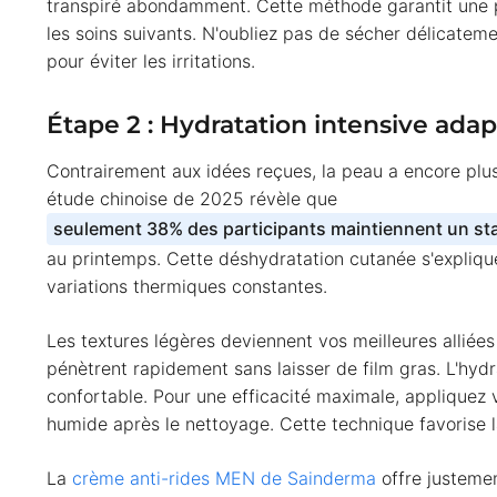
transpiré abondamment. Cette méthode garantit une p
les soins suivants. N'oubliez pas de sécher délicateme
pour éviter les irritations.
Étape 2 : Hydratation intensive adap
Contrairement aux idées reçues, la peau a encore plus
étude chinoise de 2025 révèle que
seulement 38% des participants maintiennent un stat
au printemps. Cette déshydratation cutanée s'explique 
variations thermiques constantes.
Les textures légères deviennent vos meilleures alliées
pénètrent rapidement sans laisser de film gras. L'hydra
confortable. Pour une efficacité maximale, appliquez
humide après le nettoyage. Cette technique favorise l
La
crème anti-rides MEN de Sainderma
offre justemen