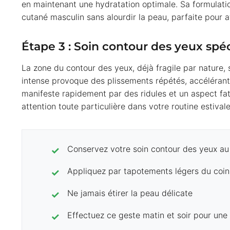
en maintenant une hydratation optimale. Sa formulation
cutané masculin sans alourdir la peau, parfaite pour a
Étape 3 : Soin contour des yeux spéci
La zone du contour des yeux, déjà fragile par nature, 
intense provoque des plissements répétés, accélérant 
manifeste rapidement par des ridules et un aspect fa
attention toute particulière dans votre routine estivale
Conservez votre soin contour des yeux au 
Appliquez par tapotements légers du coin i
Ne jamais étirer la peau délicate
Effectuez ce geste matin et soir pour une