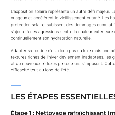
L'exposition solaire représente un autre défi majeur
nuageux et accélèrent le vieillissement cutané. Les h
protection solaire, subissent des dommages cumulati
s'ajoute à ces agressions : entre la chaleur extérieure 
continuellement son hydratation naturelle.
Adapter sa routine n'est donc pas un luxe mais une né
textures riches de l'hiver deviennent inadaptées, les 
et de nouveaux réflexes protecteurs s'imposent. Cette
efficacité tout au long de l'été.
LES ÉTAPES ESSENTIELL
Étape 1 : Nettoyage rafraîchissant (ma